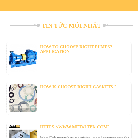
TIN TỨC MỚI NHẤT
HOW TO CHOOSE RIGHT PUMPS?
APPLICATION
HOW IS CHOOSE RIGHT GASKETS ?
HTTPS://WWW.METALTEK.COM/
MetalTek manufactures critical metal components for