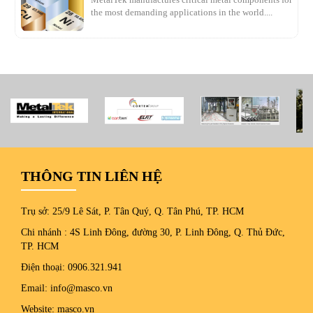
the most demanding applications in the world....
THÔNG TIN LIÊN HỆ
Trụ sở: 25/9 Lê Sát, P. Tân Quý, Q. Tân Phú, TP. HCM
Chi nhánh : 4S Linh Đông, đường 30, P. Linh Đông, Q. Thủ Đức,
TP. HCM
Điện thoại: 0906.321.941
Email: info@masco.vn
Website: masco.vn