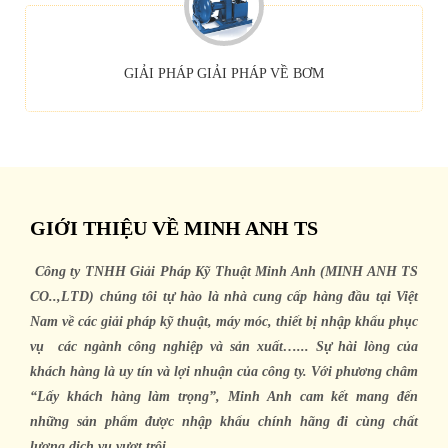
GIẢI PHÁP
GIẢI PHÁP VỀ BƠM
GIỚI THIỆU VỀ MINH ANH TS
Công ty TNHH Giải Pháp Kỹ Thuật Minh Anh (MINH ANH TS
CO..,LTD) chúng tôi tự hào là nhà cung cấp hàng đầu tại Việt
Nam về các giải pháp kỹ thuật, máy móc, thiết bị nhập khẩu phục
vụ các ngành công nghiệp và sản xuất…... Sự hài lòng của
khách hàng là uy tín và lợi nhuận của công ty. Với phương châm
“Lấy khách hàng làm trọng”, Minh Anh cam kết mang đến
những sản phẩm được nhập khẩu chính hãng đi cùng chất
lượng dịch vụ vượt trội.