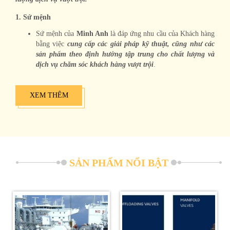
1. Sứ mệnh
Sứ mệnh của
Minh Anh
là đáp ứng nhu cầu của Khách hàng
bằng việc
cung cấp các giải pháp kỹ thuật, cũng như các
sản phẩm theo định hướng tập trung cho chất lượng và
dịch vụ chăm sóc khách hàng vượt trội
.
XEM THÊM
SẢN PHẨM NỔI BẬT