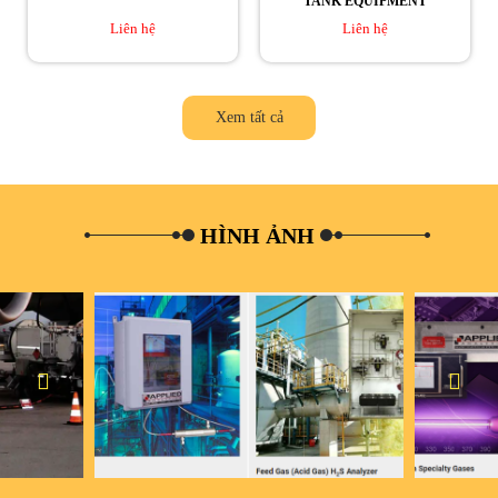
TANK EQUIPMENT
Liên hệ
Liên hệ
Xem tất cả
HÌNH ẢNH