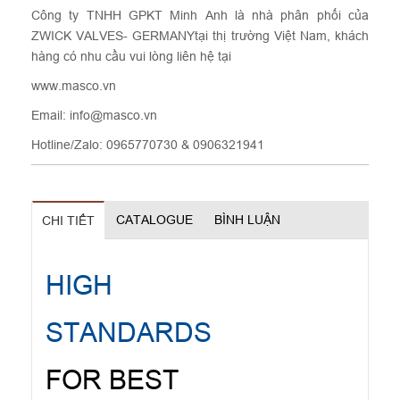
Công ty TNHH GPKT Minh Anh là nhà phân phối của
ZWICK VALVES- GERMANYtại thị trường Việt Nam, khách
hàng có nhu cầu vui lòng liên hệ tại
www.masco.vn
Email: info@masco.vn
Hotline/Zalo: 0965770730 & 0906321941
CATALOGUE
BÌNH LUẬN
CHI TIẾT
HIGH
STANDARDS
FOR BEST