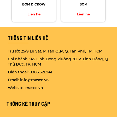
BƠM DICKOW
BƠM
Liên hệ
Liên hệ
THÔNG TIN LIÊN HỆ
Trụ sở: 25/9 Lê Sát, P. Tân Quý, Q. Tân Phú, TP. HCM
Chi nhánh : 4S Linh Đông, đường 30, P. Linh Đông, Q.
Thủ Đức, TP. HCM
Điện thoại: 0906.321.941
Email: info@masco.vn
Website: masco.vn
THỐNG KÊ TRUY CẬP