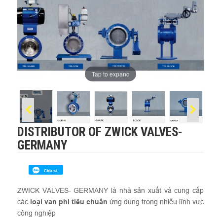
Tap to expand
DISTRIBUTOR OF ZWICK VALVES-
GERMANY
Chia sẻ
ZWICK VALVES- GERMANY là nhà sản xuất và cung cấp
các
loại van phi tiêu chuẩn
ứng dụng trong nhiều lĩnh vực
công nghiệp