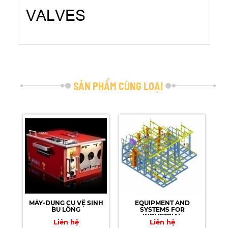
VALVES
SẢN PHẨM CÙNG LOẠI
MÁY-DỤNG CỤ VỆ SINH
EQUIPMENT AND
BU LÔNG
SYSTEMS FOR
INDUSTRIAL
Liên hệ
Liên hệ
APPLICATIONS