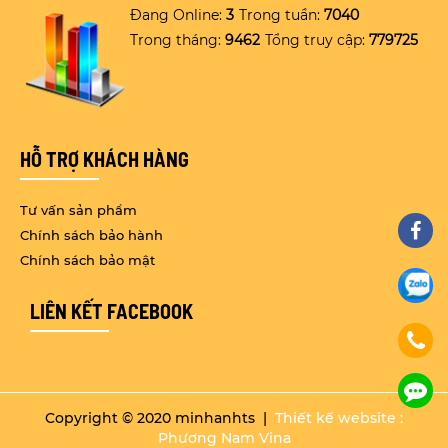
Đang Online:
3
Trong tuần:
7040
Trong tháng:
9462
Tổng truy cập:
779725
HỖ TRỢ KHÁCH HÀNG
Tư vấn sản phẩm
Chính sách bảo hành
Chính sách bảo mật
LIÊN KẾT FACEBOOK
Copyright © 2020 minhanhts |
Thiết kế website :
Phương Nam Vina