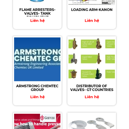
FLAME ARRESTERS-
LOADING ARM-KANON
VALVES- TANK
EQUIPMENT
Liên hệ
Liên hệ
ARMSTRONG CHEMTEC
DISTRIBUTOR OF
GROUP
VALVES- G7 COUNTRIES
Liên hệ
Liên hệ