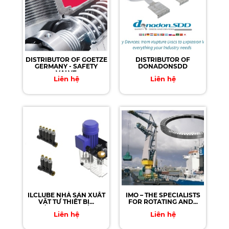
DISTRIBUTOR OF GOETZE
DISTRIBUTOR OF
GERMANY - SAFETY
DONADONSDD
VALVE
Liên hệ
Liên hệ
ILCLUBE NHÀ SẢN XUẤT
IMO – THE SPECIALISTS
VẬT TƯ THIẾT BỊ...
FOR ROTATING AND...
Liên hệ
Liên hệ