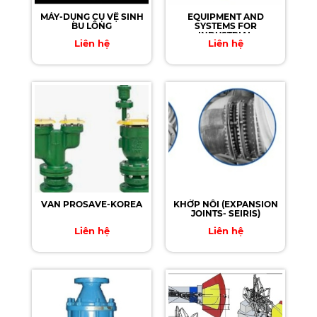
MÁY-DỤNG CỤ VỆ SINH
EQUIPMENT AND
BU LÔNG
SYSTEMS FOR
INDUSTRIAL
Liên hệ
Liên hệ
APPLICATIONS
VAN PROSAVE-KOREA
KHỚP NỐI (EXPANSION
JOINTS- SEIRIS)
Liên hệ
Liên hệ