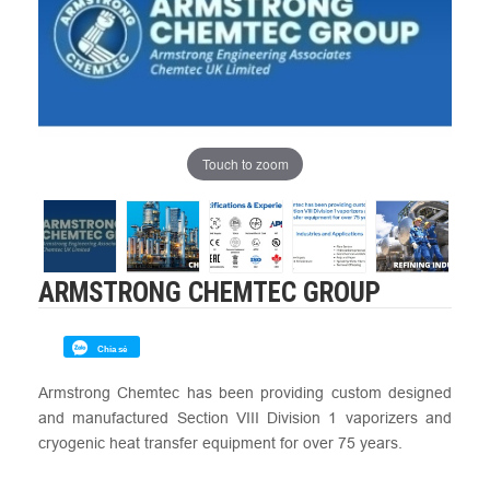
Touch to zoom
ARMSTRONG CHEMTEC GROUP
Chia sẻ
Armstrong Chemtec has been providing custom designed
and manufactured Section VIII Division 1 vaporizers and
cryogenic heat transfer equipment for over 75 years.