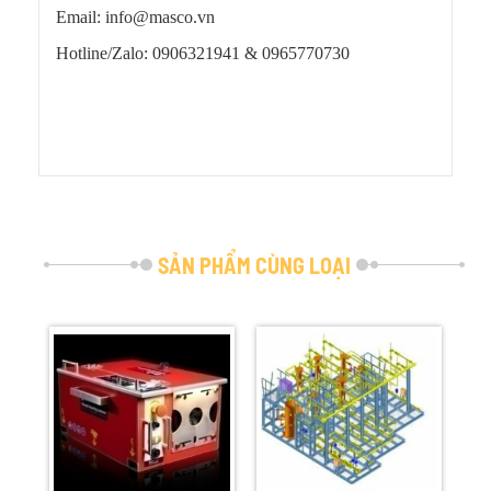
Email: info@masco.vn
Hotline/Zalo: 0906321941 &
0965770730
SẢN PHẨM CÙNG LOẠI