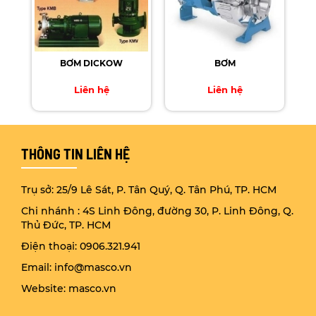
BƠM DICKOW
BƠM
Liên hệ
Liên hệ
THÔNG TIN LIÊN HỆ
Trụ sở: 25/9 Lê Sát, P. Tân Quý, Q. Tân Phú, TP. HCM
Chi nhánh : 4S Linh Đông, đường 30, P. Linh Đông, Q.
Thủ Đức, TP. HCM
Điện thoại: 0906.321.941
Email: info@masco.vn
Website: masco.vn