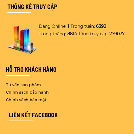
THỐNG KÊ TRUY CẬP
Đang Online:
1
Trong tuần:
6392
Trong tháng:
8814
Tổng truy cập:
779077
HỖ TRỢ KHÁCH HÀNG
Tư vấn sản phẩm
Chính sách bảo hành
Chính sách bảo mật
LIÊN KẾT FACEBOOK