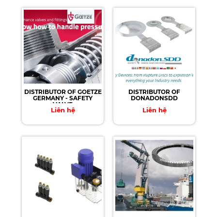
DISTRIBUTOR OF GOETZE
DISTRIBUTOR OF
GERMANY - SAFETY
DONADONSDD
VALVE
Liên hệ
Liên hệ