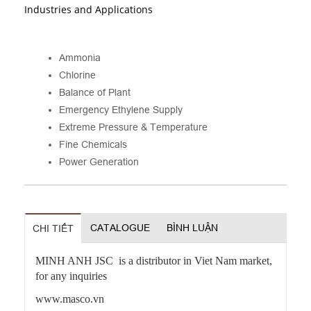
Industries and Applications
Ammonia
Chlorine
Balance of Plant
Emergency Ethylene Supply
Extreme Pressure & Temperature
Fine Chemicals
Power Generation
CATALOGUE
BÌNH LUẬN
CHI TIẾT
MINH ANH JSC is a distributor in Viet Nam market,
for any inquiries
www.masco.vn