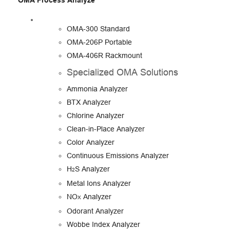
OMA Process Analyze
OMA-300 Standard
OMA-206P Portable
OMA-406R Rackmount
Specialized OMA Solutions
Ammonia Analyzer
BTX Analyzer
Chlorine Analyzer
Clean-in-Place Analyzer
Color Analyzer
Continuous Emissions Analyzer
H
S Analyzer
2
Metal Ions Analyzer
NO
Analyzer
X
Odorant Analyzer
Wobbe Index Analyzer