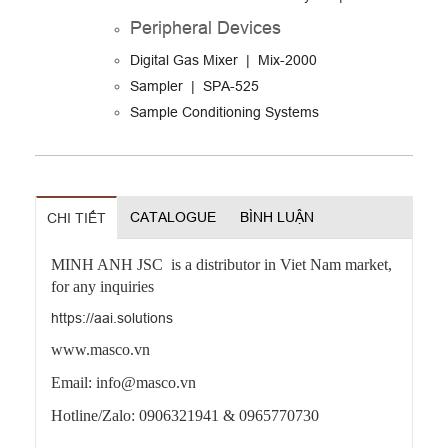
Peripheral Devices
Digital Gas Mixer | Mix-2000
Sampler | SPA-525
Sample Conditioning Systems
CATALOGUE
BÌNH LUẬN
CHI TIẾT
MINH ANH JSC is a distributor in Viet Nam market,
for any inquiries
https://aai.solutions
www.masco.vn
Email: info@masco.vn
Hotline/Zalo: 0906321941 &
0965770730