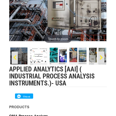
Touch to zoom
APPLIED ANALYTICS [AAI] (
INDUSTRIAL PROCESS ANALYSIS
INSTRUMENTS.)- USA
Chia sẻ
PRODUCTS