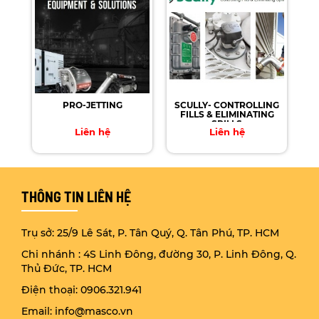
PRO-JETTING
SCULLY- CONTROLLING
FILLS & ELIMINATING
SPILLS
Liên hệ
Liên hệ
THÔNG TIN LIÊN HỆ
Trụ sở: 25/9 Lê Sát, P. Tân Quý, Q. Tân Phú, TP. HCM
Chi nhánh : 4S Linh Đông, đường 30, P. Linh Đông, Q.
Thủ Đức, TP. HCM
Điện thoại: 0906.321.941
Email: info@masco.vn