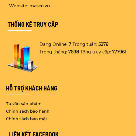
Website: masco.vn
THỐNG KÊ TRUY CẬP
Đang Online:
7
Trong tuần:
5276
Trong tháng:
7698
Tổng truy cập:
777961
HỖ TRỢ KHÁCH HÀNG
Tư vấn sản phẩm
Chính sách bảo hành
Chính sách bảo mật
LIÊN KẾT FACEBOOK