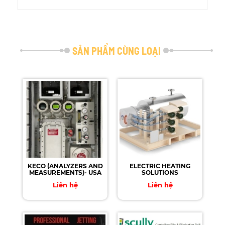
SẢN PHẨM CÙNG LOẠI
KECO (ANALYZERS AND
ELECTRIC HEATING
MEASUREMENTS)- USA
SOLUTIONS
Liên hệ
Liên hệ