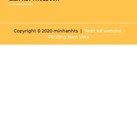
Copyright © 2020 minhanhts |
Thiết kế website :
Phương Nam Vina